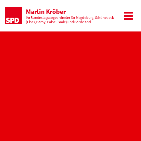
Martin Kröber
Ihr Bundestagsabgeordneter für Magdeburg, Schönebeck
(Elbe), Barby, Calbe (Saale) und Bördeland.