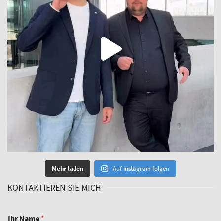
Mehr laden
Auf Instagram folgen
KONTAKTIEREN SIE MICH
Ihr Name
*