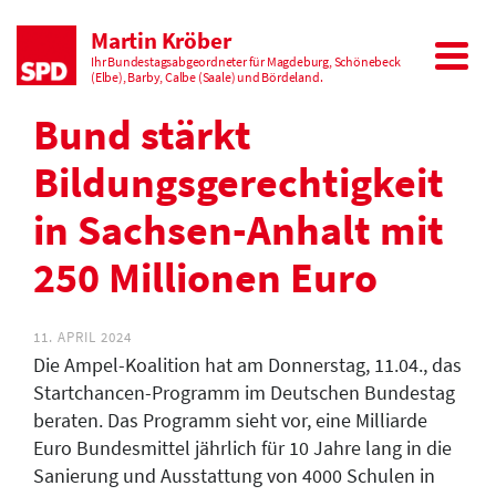
Martin Kröber
Ihr Bundestagsabgeordneter für Magdeburg, Schönebeck
(Elbe), Barby, Calbe (Saale) und Bördeland.
Bund stärkt
Bildungsgerechtigkeit
in Sachsen-Anhalt mit
250 Millionen Euro
11. APRIL 2024
Die Ampel-Koalition hat am Donnerstag, 11.04., das
Startchancen-Programm im Deutschen Bundestag
beraten. Das Programm sieht vor, eine Milliarde
Euro Bundesmittel jährlich für 10 Jahre lang in die
Sanierung und Ausstattung von 4000 Schulen in