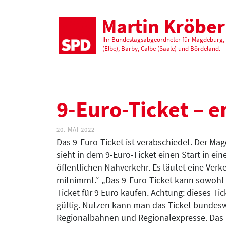
Martin Kröber
Ihr Bundestagsabgeordneter für Magdeburg,
(Elbe), Barby, Calbe (Saale) und Bördeland.
9-Euro-Ticket – 
20. MAI 2022
Das 9-Euro-Ticket ist verabschiedet. Der 
sieht in dem 9-Euro-Ticket einen Start in ei
öffentlichen Nahverkehr. Es läutet eine Ve
mitnimmt.“ „Das 9-Euro-Ticket kann sowohl 
Ticket für 9 Euro kaufen. Achtung: dieses Ti
gültig. Nutzen kann man das Ticket bundesw
Regionalbahnen und Regionalexpresse. Das Tic