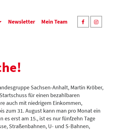
Newsletter
Mein Team
che!
andesgruppe Sachsen-Anhalt, Martin Kröber,
r Startschuss für einen bezahlbaren
dere auch mit niedrigem Einkommen,
bis zum 31. August kann man pro Monat ein
 es erst am 15., ist es nur fünfzehn Tage
usse, Straßenbahnen, U- und S-Bahnen,