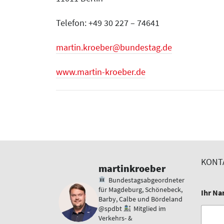
Telefon: +49 30 227 – 74641
martin.kroeber@bundestag.de
www.martin-kroeber.de
KONTA
martinkroeber
Bundestagsabgeordneter
für Magdeburg, Schönebeck,
Ihr N
Barby, Calbe und Bördeland
@spdbt
Mitglied im
Verkehrs- &