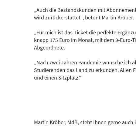
„Auch die Bestandskunden mit Abonnements p
wird zurückerstattet“, betont Martin Kröber.
„Für mich ist das Ticket die perfekte Ergänz
knapp 175 Euro im Monat, mit dem 9-Euro-Tic
Abgeordnete.
„Nach zwei Jahren Pandemie wünsche ich all
Studierenden das Land zu erkunden. Allen Fa
und einen Sitzplatz.“
Martin Kröber, MdB, steht Ihnen gerne auch k