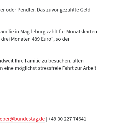
r oder Pendler. Das zuvor gezahlte Geld
 Familie in Magdeburg zahlt für Monatskarten
 drei Monaten 489 Euro“, so der
weit Ihre Familie zu besuchen, allen
eine möglichst stressfreie Fahrt zur Arbeit
oeber@bundestag.de
| +49 30 227 74641