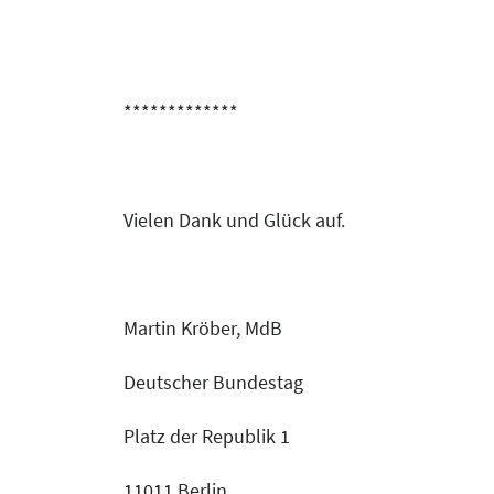
*************
Vielen Dank und Glück auf.
Martin Kröber, MdB
Deutscher Bundestag
Platz der Republik 1
11011 Berlin