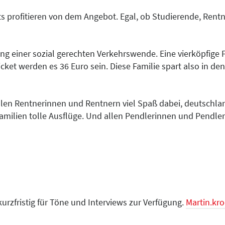
rofitieren von dem Angebot. Egal, ob Studierende, Rentne
ung einer sozial gerechten Verkehrswende. Eine vierköpfige
ket werden es 36 Euro sein. Diese Familie spart also in den
en Rentnerinnen und Rentnern viel Spaß dabei, deutschland
milien tolle Ausflüge. Und allen Pendlerinnen und Pendlern 
urzfristig für Töne und Interviews zur Verfügung.
Martin.kr