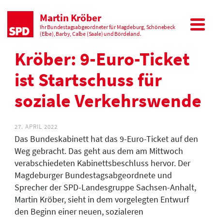
Martin Kröber
Ihr Bundestagsabgeordneter für Magdeburg, Schönebeck
(Elbe), Barby, Calbe (Saale) und Bördeland.
Kröber: 9-Euro-Ticket
ist Startschuss für
soziale Verkehrswende
27. APRIL 2022
Das Bundeskabinett hat das 9-Euro-Ticket auf den
Weg gebracht. Das geht aus dem am Mittwoch
verabschiedeten Kabinettsbeschluss hervor. Der
Magdeburger Bundestagsabgeordnete und
Sprecher der SPD-Landesgruppe Sachsen-Anhalt,
Martin Kröber, sieht in dem vorgelegten Entwurf
den Beginn einer neuen, sozialeren